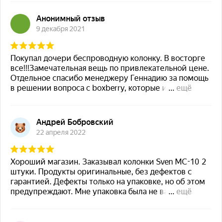
Срок гарантии
12 мес