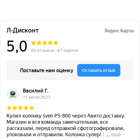
Количество портов, шт
4