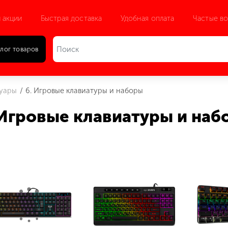
 акции
Быстрая доставка
Удобная оплата
Частые в
лог товаров
суары
6. Игровые клавиатуры и наборы
 Игровые клавиатуры и наб