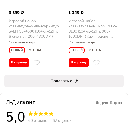
Наработка на отказ, нажатий
свыше 20 000 000
3 599 ₽
1 349 ₽
Игровой набор
Игровой набор
клавиатура+мышь+гарнитура+коврик
клавиатура+мышь SVEN GS-
SVEN GS-4300 (104кл.+12Fn,
9100 (104кл.+12Fn, 800-
8 смен.кл., 200-4800DPI)
1600DPI,3+1кл.,подсветка)
Состояние товара
Состояние товара
НОВЫЙ
УЦЕНКА
НОВЫЙ
УЦЕНКА
В корзину
В корзину
Показать ещё