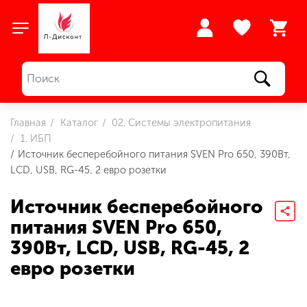
Главная
Каталог
02. Системы электропитания
1. ИБП
Источник бесперебойного питания SVEN Pro 650, 390Вт,
LCD, USB, RG-45, 2 евро розетки
Источник бесперебойного
питания SVEN Pro 650,
390Вт, LCD, USB, RG-45, 2
евро розетки