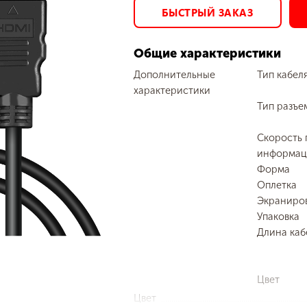
БЫСТРЫЙ ЗАКАЗ
Общие характеристики
Дополнительные
Тип кабел
характеристики
Тип разъе
Скорость 
информаци
Форма
Оплетка
Экраниро
Упаковка
Длина каб
Цвет
Цвет