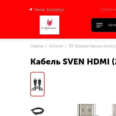
Скидки и
Город:
Колумбус
Ката
Главная
Каталог
03. Компьютерные аксес
Кабель SVEN HDMI (2