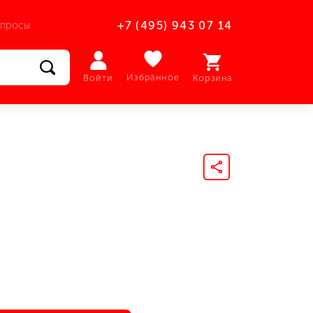
опросы
+7 (495) 943 07 14
Избранное
Войти
Корзина