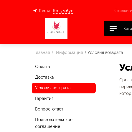
Скидки и
Город:
Колумбус
Ката
Главная
Информация
Условия возврата
Ус
Оплата
Доставка
Срок 
перев
Условия возврата
котор
Гарантия
Вопрос-ответ
Пользовательское
соглашение