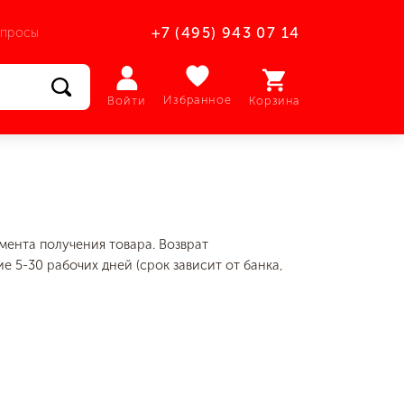
опросы
+7 (495) 943 07 14
Избранное
Войти
Корзина
мента получения товара. Возврат
е 5-30 рабочих дней (срок зависит от банка,